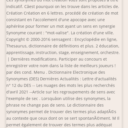
indicatif. Câest pourquoi on les trouve dans les articles de.
Création Création en 6 lettres. procédé de création de mot
consistant en l'accolement d'une apocope avec une
aphérèse pour former un mot ayant un sens en synergie
Synonyme courant : "mot-valise". La création d'une ville.
Copyright © 2000-2016 sensagent : Encyclopédie en ligne,
Thesaurus, dictionnaire de définitions et plus. 2 éducation,
apprentissage, instruction, stage, enseignement, orchestre.
| Dernières modifications. Participer au concours et
enregistrer votre nom dans la liste de meilleurs joueurs !
par des cond. Menu . Dictionnaire Electronique des
Synonymes (DES) Dernières Actualités : Lettre d'actualités
n° 12 du DES -- Les nuages des mots les plus recherchés
d'avril 2021 --Article sur les regroupements de sens avec
l'exemple de sec . Lorsquâon utilise des synonymes, la
phrase ne change pas de sens. Le dictionnaire des
synonymes permet de trouver des termes plus adaptÃ©s
au contexte que ceux dont on se sert spontanÃ©ment. M Il
permet également de trouver des termes plus adéquat