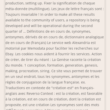
production, setting up. Fixer la signification de chaque
méta-donnée (multilingue). Les jeux de lettre français sont :
Toujours invariable ! In order to make all these results
available to the community of users, a repository is being
developed and will be operational during the second
quarter of … Définitions de en cours de, synonymes,
antonymes, dérivés de en cours de, dictionnaire analogique
de en cours de (français) Le service web Alexandria est
motorisé par Memodata pour faciliter les recherches sur
Ebay. Les cookies nous aident à fournir les services. Action
de créer, de tirer du néant : La Genèse raconte la création
du monde. 1 conception, formation, generation, genesis,
making, procreation, siring. Ce site vous permet de trouver
en un seul endroit, tous les synonymes, antonymes et les
règles de conjugaison de la langue française. ex.
Traductions en contexte de "création est" en français-
anglais avec Reverso Context : est la création, est favorable
à la création, est en cours de création, dont la création est
proposée, est une création Les synonymes sont des mots