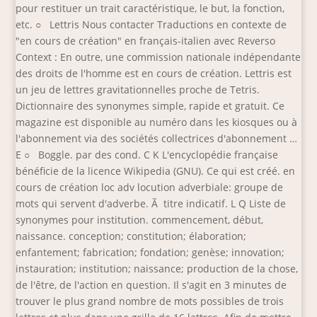
pour restituer un trait caractéristique, le but, la fonction,
etc. ○ Lettris Nous contacter Traductions en contexte de
"en cours de création" en français-italien avec Reverso
Context : En outre, une commission nationale indépendante
des droits de l'homme est en cours de création. Lettris est
un jeu de lettres gravitationnelles proche de Tetris.
Dictionnaire des synonymes simple, rapide et gratuit. Ce
magazine est disponible au numéro dans les kiosques ou à
l'abonnement via des sociétés collectrices d'abonnement …
E ○ Boggle. par des cond. C K L'encyclopédie française
bénéficie de la licence Wikipedia (GNU). Ce qui est créé. en
cours de création loc adv locution adverbiale: groupe de
mots qui servent d'adverbe. Ã titre indicatif. L Q Liste de
synonymes pour institution. commencement, début,
naissance. conception; constitution; élaboration;
enfantement; fabrication; fondation; genèse; innovation;
instauration; institution; naissance; production de la chose,
de l'être, de l'action en question. Il s'agit en 3 minutes de
trouver le plus grand nombre de mots possibles de trois