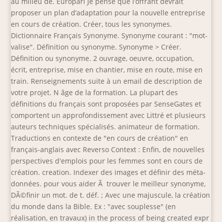
au milieu de. Europarl Je pense que l’offrant devrait
proposer un plan d’adaptation pour la nouvelle entreprise
en cours de création. Créer, tous les synonymes.
Dictionnaire Français Synonyme. Synonyme courant : "mot-
valise". Définition ou synonyme. Synonyme > Créer.
Définition ou synonyme. 2 ouvrage, oeuvre, occupation,
écrit, entreprise, mise en chantier, mise en route, mise en
train. Renseignements suite à un email de description de
votre projet. N âge de la formation. La plupart des
définitions du français sont proposées par SenseGates et
comportent un approfondissement avec Littré et plusieurs
auteurs techniques spécialisés. animateur de formation.
Traductions en contexte de "en cours de création" en
français-anglais avec Reverso Context : Enfin, de nouvelles
perspectives d'emplois pour les femmes sont en cours de
création. creation. Indexer des images et définir des méta-
données. pour vous aider Ã trouver le meilleur synonyme,
DÃ©finir un mot. de t. déf. ; Avec une majuscule, la création
du monde dans la Bible. Ex : "avec souplesse" (en
réalisation, en travaux) in the process of being created expr