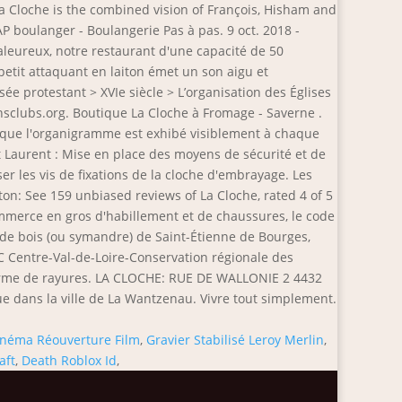
inéma Réouverture Film
,
Gravier Stabilisé Leroy Merlin
,
aft
,
Death Roblox Id
,