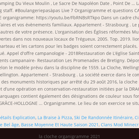
étails Explication
,
La Braise à Pizza
,
Ski De Randonnée Itinéraire
,
C
e Bel âge
,
Basse Moyenne Et Haute Saison 2021
,
Clans Mod Minecr
la cloche organigramme 2021