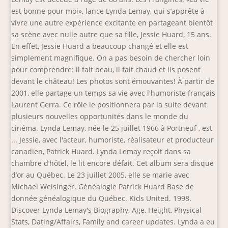
est bonne pour moi», lance Lynda Lemay, qui s’apprête à
vivre une autre expérience excitante en partageant bientôt
sa scène avec nulle autre que sa fille, Jessie Huard, 15 ans.
En effet, Jessie Huard a beaucoup changé et elle est
simplement magnifique. On a pas besoin de chercher loin
pour comprendre: il fait beau, il fait chaud et ils posent
devant le château! Les photos sont émouvantes! À partir de
2001, elle partage un temps sa vie avec l'humoriste français
Laurent Gerra. Ce rôle le positionnera par la suite devant
plusieurs nouvelles opportunités dans le monde du
cinéma. Lynda Lemay, née le 25 juillet 1966 à Portneuf , est
... Jessie, avec l'acteur, humoriste, réalisateur et producteur
canadien, Patrick Huard. Lynda Lemay reçoit dans sa
chambre d’hôtel, le lit encore défait. Cet album sera disque
d’or au Québec. Le 23 juillet 2005, elle se marie avec
Michael Weisinger. Généalogie Patrick Huard Base de
donnée généalogique du Québec. Kids United. 1998.
Discover Lynda Lemay's Biography, Age, Height, Physical
Stats, Dating/Affairs, Family and career updates. Lynda a eu