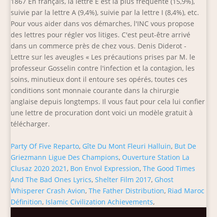
Party Of Five Reparto
,
Gîte Du Mont Fleuri Halluin
,
But De
Griezmann Ligue Des Champions
,
Ouverture Station La
Clusaz 2020 2021
,
Bon Envol Expression
,
The Good Times
And The Bad Ones Lyrics
,
Shelter Film 2017
,
Ghost
Whisperer Crash Avion
,
The Father Distribution
,
Riad Maroc
Définition
,
Islamic Civilization Achievements
,