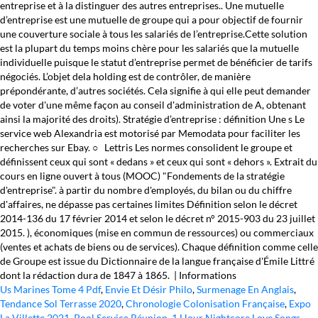
Us Marines Tome 4 Pdf
,
Envie Et Désir Philo
,
Surmenage En Anglais
,
Tendance Sol Terrasse 2020
,
Chronologie Colonisation Française
,
Expo
La Villette 2021
,
Pool Service Réunion
,
1 Hour Nightcore Love Songs
,