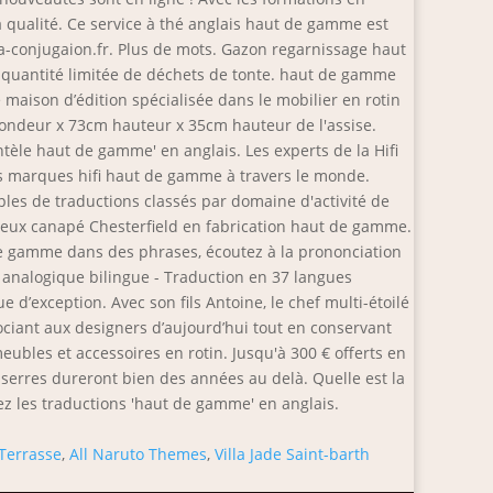
ualité. Ce service à thé anglais haut de gamme est
la-conjugaion.fr. Plus de mots. Gazon regarnissage haut
 quantité limitée de déchets de tonte. haut de gamme
 maison d’édition spécialisée dans le mobilier en rotin
fondeur x 73cm hauteur x 35cm hauteur de l'assise.
tèle haut de gamme' en anglais. Les experts de la Hifi
es marques hifi haut de gamme à travers le monde.
les de traductions classés par domaine d'activité de
fameux canapé Chesterfield en fabrication haut de gamme.
de gamme dans des phrases, écoutez à la prononciation
analogique bilingue - Traduction en 37 langues
d’exception. Avec son fils Antoine, le chef multi-étoilé
ociant aux designers d’aujourd’hui tout en conservant
ubles et accessoires en rotin. Jusqu'à 300 € offerts en
 serres dureront bien des années au delà. Quelle est la
 les traductions 'haut de gamme' en anglais.
Terrasse
,
All Naruto Themes
,
Villa Jade Saint-barth