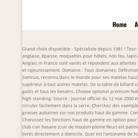
Home
A
Grand choix disponible - Spécialiste depuis 1981 ! Tesr
anglaise, épaisse, moquettes pour hôtels, non feu, tapis e
Anglais in France sont variés et répondent aux attentes
et rajeunissement. Domaine : Tous domaines: Définition :
Somnus, reconnu dans le monde pour ses matelas haut 
supérieur à tout autres matelas. De la table de billard 
goûts et tous les besoins. Choose optional premium featur
high standing: Source : Journal officiel du 12 mai 2000 
circuler facilement dans la serre. Cherchez des exempl
grosses aubaines sur nos produits haut de gamme. Comm
Choisissez les fonctions haut de gamme en option pour un
club cuir basane (cuir de mouton pleine fleur) est patin
livrés directement à domicile. Quel est l'antonyme de