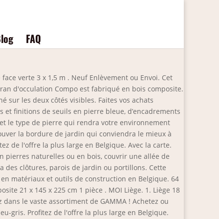
log
FAQ
e face verte 3 x 1,5 m . Neuf Enlèvement ou Envoi. Cet
cran d'occulation Compo est fabriqué en bois composite.
sur les deux côtés visibles. Faites vos achats
 et finitions de seuils en pierre bleue, d’encadrements
et le type de pierre qui rendra votre environnement
uver la bordure de jardin qui conviendra le mieux à
z de l'offre la plus large en Belgique. Avec la carte.
pierres naturelles ou en bois, couvrir une allée de
des clôtures, parois de jardin ou portillons. Cette
n matériaux et outils de construction en Belgique. 64
ite 21 x 145 x 225 cm 1 pièce . MOI Liège. 1. Liège 18
rez dans le vaste assortiment de GAMMA ! Achetez ou
-gris. Profitez de l'offre la plus large en Belgique.